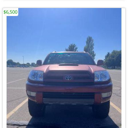
$6,500