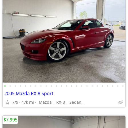
•
•
•
•
•
•
•
•
•
•
•
•
•
•
•
•
•
•
•
•
•
•
•
•
2005 Mazda RX-8 Sport
7/9
47k mi
_Mazda_ _RX-8_ _Sedan_
$7,995