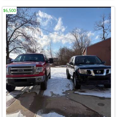
$6,500