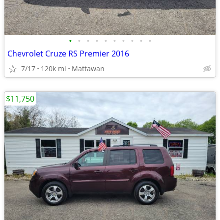
•
•
•
•
•
•
•
•
•
•
Chevrolet Cruze RS Premier 2016
7/17
120k mi
Mattawan
$11,750