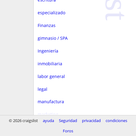
especializado
Finanzas
gimnasio / SPA
Ingeniería
inmobiliaria
labor general
legal
manufactura
marketing
© 2026 craigslist
ayuda
Seguridad
privacidad
condiciones
Media
Foros